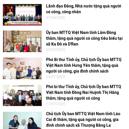
Lãnh đạo Đảng, Nhà nước tặng quà người
có công, công nhân
27/04/2026
Ủy ban MTTQ Việt Nam tỉnh Lâm Đồng
thăm, tặng quà người có công tiêu biểu tại
xã Ka Đô và D'Ran
25/07/2025
Phó Bí thư Tỉnh ủy, Chủ tịch Ủy ban MTTQ
Việt Nam tỉnh Hưng Yên thăm, tặng quà
người có công, gia đình chính sách
23/07/2025
Phó bí thư Tỉnh ủy, Chủ tịch Ủy ban MTTQ
Việt Nam tỉnh Đồng Nai Huỳnh Thị Hằng
thăm, tặng quà người có công
17/07/2025
Chủ tịch Ủy ban MTTQ Việt Nam tỉnh Lào
Cai đi thăm, tặng quà người có công, gia
đình chính sách xã Thượng Bằng La