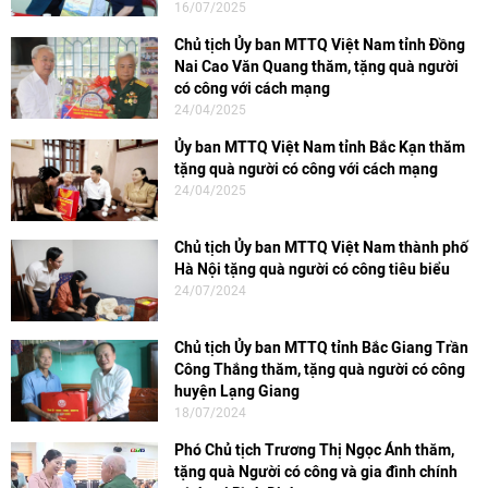
16/07/2025
Chủ tịch Ủy ban MTTQ Việt Nam tỉnh Đồng
Nai Cao Văn Quang thăm, tặng quà người
có công với cách mạng
24/04/2025
Ủy ban MTTQ Việt Nam tỉnh Bắc Kạn thăm
tặng quà người có công với cách mạng
24/04/2025
Chủ tịch Ủy ban MTTQ Việt Nam thành phố
Hà Nội tặng quà người có công tiêu biểu
24/07/2024
Chủ tịch Ủy ban MTTQ tỉnh Bắc Giang Trần
Công Thắng thăm, tặng quà người có công
huyện Lạng Giang
18/07/2024
Phó Chủ tịch Trương Thị Ngọc Ánh thăm,
tặng quà Người có công và gia đình chính