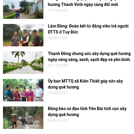
hương Thành Vinh ngày càng đổi mới
12/11/2025
Lâm Đồng: Đoàn kết từ đảng viên trẻ người
DTTS ở Tuy Đức
30/09/2025
Thạnh Đông chung sức xây dựng quê hương
ngày càng sáng, xanh, sạch đẹp và yên bình.
03/11/2025
Ủy ban MTTQ xã Kiến Thiết góp sức xây
dựng quê hương
15/08/2025
Đồng bào có đạo tỉnh Yên Bái tích cực xây
dựng quê hương
09/07/2024