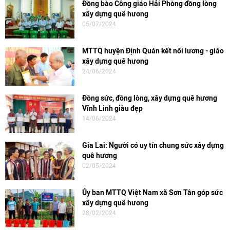
Đồng bào Công giáo Hải Phòng đồng lòng
xây dựng quê hương
05/07/2024
MTTQ huyện Định Quán kết nối lương - giáo
xây dựng quê hương
24/06/2024
Đồng sức, đồng lòng, xây dựng quê hương
Vĩnh Linh giàu đẹp
14/06/2024
Gia Lai: Người có uy tín chung sức xây dựng
quê hương
02/05/2024
Ủy ban MTTQ Việt Nam xã Sơn Tân góp sức
xây dựng quê hương
28/02/2024