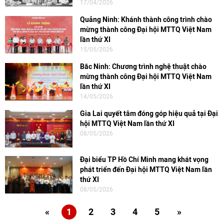
17/04/2026
Quảng Ninh: Khánh thành công trình chào
mừng thành công Đại hội MTTQ Việt Nam
lần thứ XI
15/05/2026
Bắc Ninh: Chương trình nghệ thuật chào
mừng thành công Đại hội MTTQ Việt Nam
lần thứ XI
14/05/2026
Gia Lai quyết tâm đóng góp hiệu quả tại Đại
hội MTTQ Việt Nam lần thứ XI
08/05/2026
Đại biểu TP Hồ Chí Minh mang khát vọng
phát triển đến Đại hội MTTQ Việt Nam lần
thứ XI
08/05/2026
«
1
2
3
4
5
»