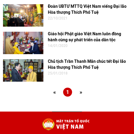
Đoàn UBTƯ MTTQ Việt Nam viếng Đại lão
Hòa thượng Thích Phổ Tuệ
22/10/2021
Giáo hội Phật giáo Việt Nam luôn đồng
hành cùng sự phát triển của dân tộc
14/01/2020
Chủ tịch Trần Thanh Mẫn chúc tết Đại lão
Hòa thượng Thích Phổ Tuệ
25/01/2018
«
1
»