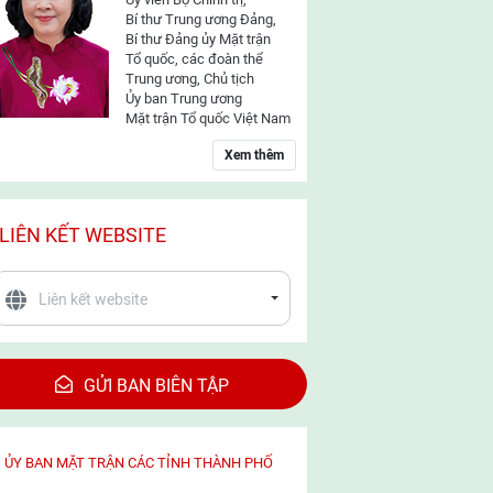
Bí thư Trung ương Đảng,
Bí thư Đảng ủy Mặt trận
Tổ quốc, các đoàn thể
Trung ương, Chủ tịch
Ủy ban Trung ương
Mặt trận Tổ quốc Việt Nam
Xem thêm
LIÊN KẾT WEBSITE
GỬI BAN BIÊN TẬP
ỦY BAN MẶT TRẬN CÁC TỈNH THÀNH PHỐ