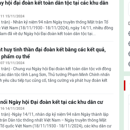
y hội đại đoàn kết toàn dân tộc tại các khu dân
:11 15/11/2024
 trận) - Nhân kỷ niệm 94 năm Ngày truyền thống Mặt trận Tổ
 Việt Nam (18/11/1930 - 18/11/2024), ngày 14/11, nhiều đồng
am đã về dự Ngày hội Đại đoàn kết toàn dân tộc tại...
t huy tinh thần đại đoàn kết bằng các kết quả,
 phẩm cụ thể
:07 15/11/2024
 trận) - Chung vui Ngày hội Đại đoàn kết toàn dân tộc với đồng
các dân tộc tỉnh Lạng Sơn, Thủ tướng Phạm Minh Chính nhấn
 yêu cầu tiếp tục củng cố, tăng cường và phát huy đoàn kết
 nổi Ngày hội Đại đoàn kết tại các khu dân cư
:16 14/11/2024
 trận) -Ngày 14/11, nhân dịp kỷ niệm 94 năm Ngày thành lập
trận Dân tộc thống nhất Việt Nam – Ngày truyền thông Mặt
 Tổ quốc Việt Nam (18/11/1930 - 18/11/2024), các khu dân cư