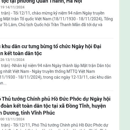
 tộc tại phường Quán Thánh, Hà Nội
:19 14/11/2024
 trận) - Tối 12/11, chào mừng kỷ niệm 94 năm Ngày truyền
g Mặt trận Tổ quốc Việt Nam (18/11/1930 - 18/11/2024), Tổng
hư Tô Lâm, Chủ tịch Quốc hội Trần Thanh Mẫn đã tới dự và
 khu dân cư tưng bừng tổ chức Ngày hội Đại
n kết toàn dân tộc
:26 13/11/2024
 trận) -Nhân kỷ niệm 94 năm Ngày thành lập Mặt trận Dân tộc
g nhất Việt Nam - Ngày truyền thống MTTQ Việt Nam
11/1930 - 18/11/2024), trong các ngày 12-13/11, các khu dân
n...
 Thủ tướng Chính phủ Hồ Đức Phớc dự Ngày hội
 đoàn kết toàn dân tộc tại xã Đồng Tĩnh, huyện
 Dương, tỉnh Vĩnh Phúc
:00 13/11/2024
 trận) - Tối 12/11, Phó Thủ tướng Chính phủ Hồ Đức Phớc dự