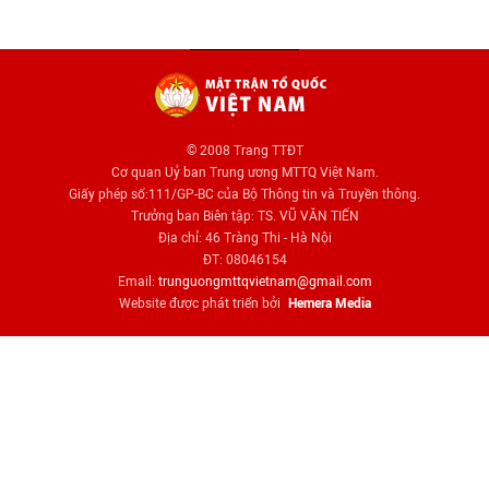
© 2008 Trang TTĐT
Cơ quan Uỷ ban Trung ương MTTQ Việt Nam.
Giấy phép số:111/GP-BC của Bộ Thông tin và Truyền thông.
Trưởng ban Biên tập: TS. VŨ VĂN TIẾN
Địa chỉ: 46 Tràng Thi - Hà Nội
ĐT: 08046154
Email:
trunguongmttqvietnam@gmail.com
Website được phát triển bởi
Hemera Media