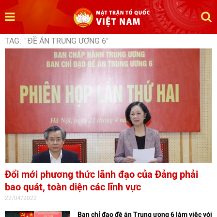
TAG: " ĐỀ ÁN TRUNG ƯƠNG 6"
Đổi mới phương thức lãnh đạo của Đảng phải
bao quát, toàn diện các lĩnh vực
22/04/2022
Ban chỉ đạo đề án Trung ương 6 làm việc với