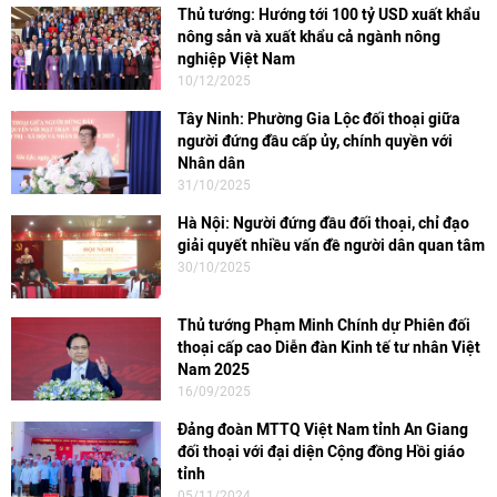
Thủ tướng: Hướng tới 100 tỷ USD xuất khẩu
nông sản và xuất khẩu cả ngành nông
nghiệp Việt Nam
10/12/2025
Tây Ninh: Phường Gia Lộc đối thoại giữa
người đứng đầu cấp ủy, chính quyền với
Nhân dân
31/10/2025
Hà Nội: Người đứng đầu đối thoại, chỉ đạo
giải quyết nhiều vấn đề người dân quan tâm
30/10/2025
Thủ tướng Phạm Minh Chính dự Phiên đối
thoại cấp cao Diễn đàn Kinh tế tư nhân Việt
Nam 2025
16/09/2025
Đảng đoàn MTTQ Việt Nam tỉnh An Giang
đối thoại với đại diện Cộng đồng Hồi giáo
tỉnh
05/11/2024