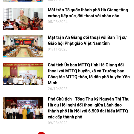
Mặt trận Tổ quốc thành phố Hà Giang tăng
cường tiếp xúc, đối thoại với nhân dân
05/08/2024
Mặt trận An Giang đối thoại với Ban Trị sự
Giáo hội Phật giáo Việt Nam tỉnh
01/11/2023
Chủ tịch Ủy ban MTTQ tỉnh Hà Giang đối
thoại với MTTQ huyện, xã và Trưởng ban
Công tác MTTQ thôn, tổ dân phố huyện Yên
Minh
26/10/2023
Phó Chủ tịch - Tổng Thư ký Nguyễn Thị Thu
Hà dự Hội nghị đối thoại giữa Lãnh đạo
thành phố Hà Nội với 6.500 đại biểu MTTQ
các cấp thành phố
09/08/2023