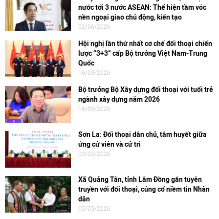
nước tới 3 nước ASEAN: Thể hiện tầm vóc
nền ngoại giao chủ động, kiến tạo
02/06/2026
Hội nghị lần thứ nhất cơ chế đối thoại chiến
lược “3+3” cấp Bộ trưởng Việt Nam-Trung
Quốc
16/03/2026
Bộ trưởng Bộ Xây dựng đối thoại với tuổi trẻ
ngành xây dựng năm 2026
14/03/2026
Sơn La: Đối thoại dân chủ, tâm huyết giữa
ứng cử viên và cử tri
03/03/2026
Xã Quảng Tân, tỉnh Lâm Đồng gắn tuyên
truyền với đối thoại, củng cố niềm tin Nhân
dân
05/05/2026