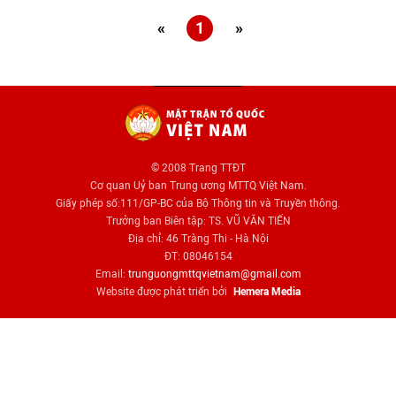
«
1
»
© 2008 Trang TTĐT
Cơ quan Uỷ ban Trung ương MTTQ Việt Nam.
Giấy phép số:111/GP-BC của Bộ Thông tin và Truyền thông.
Trưởng ban Biên tập: TS. VŨ VĂN TIẾN
Địa chỉ: 46 Tràng Thi - Hà Nội
ĐT: 08046154
Email:
trunguongmttqvietnam@gmail.com
Website được phát triển bởi
Hemera Media