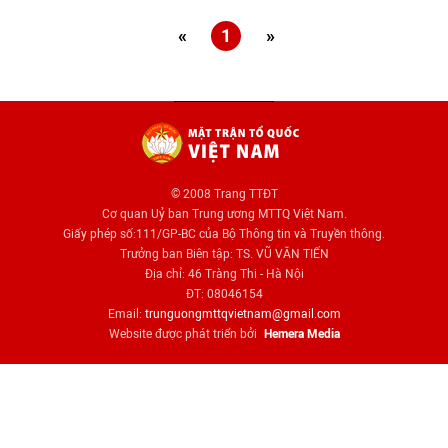
«
1
»
© 2008 Trang TTĐT
Cơ quan Uỷ ban Trung ương MTTQ Việt Nam.
Giấy phép số:111/GP-BC của Bộ Thông tin và Truyền thông.
Trưởng ban Biên tập: TS. VŨ VĂN TIẾN
Địa chỉ: 46 Tràng Thi - Hà Nội
ĐT: 08046154
Email:
trunguongmttqvietnam@gmail.com
Website được phát triển bởi
Hemera Media