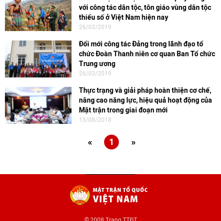
với công tác dân tộc, tôn giáo vùng dân tộc
thiểu số ở Việt Nam hiện nay
26/03/2019
Đổi mới công tác Đảng trong lãnh đạo tổ
chức Đoàn Thanh niên cơ quan Ban Tổ chức
Trung ương
26/03/2019
Thực trạng và giải pháp hoàn thiện cơ chế,
nâng cao năng lực, hiệu quả hoạt động của
Mặt trận trong giai đoạn mới
13/08/2018
«
1
»
© 2008 Trang TTĐT