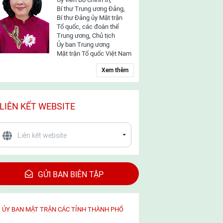
Bí thư Trung ương Đảng,
Bí thư Đảng ủy Mặt trận
Tổ quốc, các đoàn thể
Trung ương, Chủ tịch
Ủy ban Trung ương
Mặt trận Tổ quốc Việt Nam
Xem thêm
LIÊN KẾT WEBSITE
GỬI BAN BIÊN TẬP
ỦY BAN MẶT TRẬN CÁC TỈNH THÀNH PHỐ