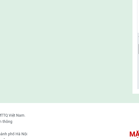
MTTQ Việt Nam.
n thông
MẶ
thành phố Hà Nội