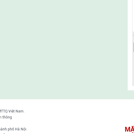
MTTQ Việt Nam.
n thông
MẶ
thành phố Hà Nội