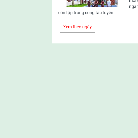
môi 
ngàn
còn tập trung công tác tuyên...
Xem theo ngày