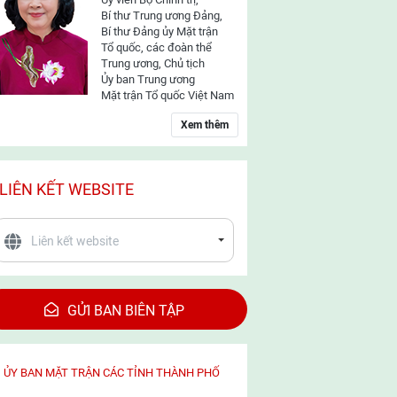
Bí thư Trung ương Đảng,
Bí thư Đảng ủy Mặt trận
Tổ quốc, các đoàn thể
Trung ương, Chủ tịch
Ủy ban Trung ương
Mặt trận Tổ quốc Việt Nam
Xem thêm
LIÊN KẾT WEBSITE
GỬI BAN BIÊN TẬP
ỦY BAN MẶT TRẬN CÁC TỈNH THÀNH PHỐ