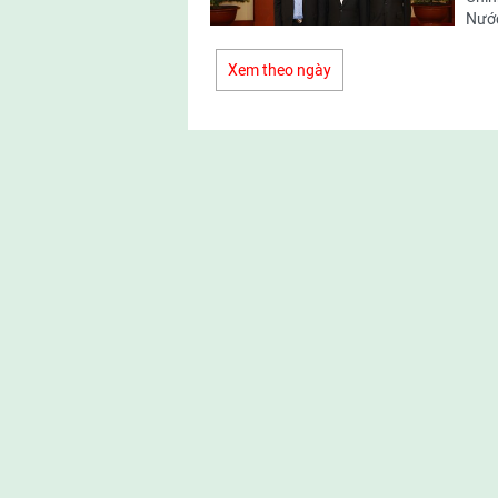
Nước
Xem theo ngày