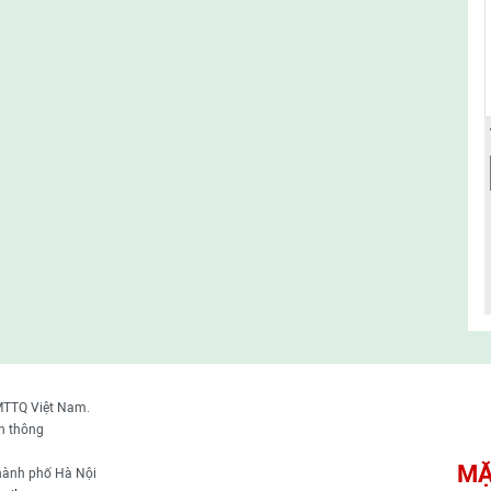
MTTQ Việt Nam.
n thông
MẶ
thành phố Hà Nội