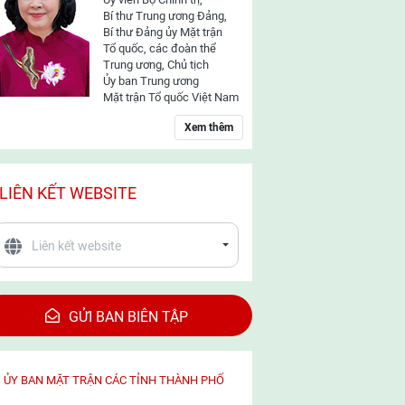
Bí thư Trung ương Đảng,
Bí thư Đảng ủy Mặt trận
Tổ quốc, các đoàn thể
Trung ương, Chủ tịch
Ủy ban Trung ương
Mặt trận Tổ quốc Việt Nam
Xem thêm
LIÊN KẾT WEBSITE
GỬI BAN BIÊN TẬP
ỦY BAN MẶT TRẬN CÁC TỈNH THÀNH PHỐ