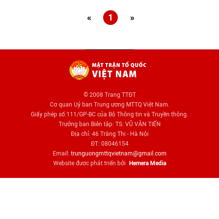
«
1
»
© 2008 Trang TTĐT
Cơ quan Uỷ ban Trung ương MTTQ Việt Nam.
Giấy phép số:111/GP-BC của Bộ Thông tin và Truyền thông.
Trưởng ban Biên tập: TS. VŨ VĂN TIẾN
Địa chỉ: 46 Tràng Thi - Hà Nội
ĐT: 08046154
Email:
trunguongmttqvietnam@gmail.com
Website được phát triển bởi
Hemera Media