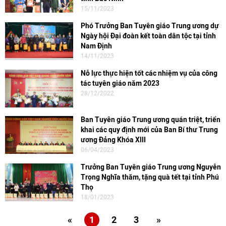
15/11/2023
Phó Trưởng Ban Tuyên giáo Trung ương dự
Ngày hội Đại đoàn kết toàn dân tộc tại tỉnh
Nam Định
14/11/2023
Nỗ lực thực hiện tốt các nhiệm vụ của công
tác tuyên giáo năm 2023
28/12/2022
Ban Tuyên giáo Trung ương quán triệt, triển
khai các quy định mới của Ban Bí thư Trung
ương Đảng Khóa XIII
06/04/2023
Trưởng Ban Tuyên giáo Trung ương Nguyễn
Trọng Nghĩa thăm, tặng quà tết tại tỉnh Phú
Thọ
18/01/2023
«
1
2
3
»