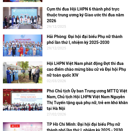
Cụm thi đua Hội LHPN 6 thành phố trực
thuộc trung ương ký Giao ước thi đua năm
2026
29/12/2025
Hải Phòng: Đại hội đại biểu Phụ nữ thành
phố lần thứ I, nhiệm kỳ 2025-2030
29/12/2025
Hội LHPN Việt Nam phát động Đợt thi đua
cao điểm chào mừng bầu cử và Đại hội Phụ
nữ toàn quốc XIV
02/03/2026
Phó Chủ tịch Ủy ban Trung ương MTTQ Việt
Nam, Chủ tịch Hội LHPN Việt Nam Nguyễn
Thị Tuyến tặng quà phụ nữ, trẻ em khó khăn
tại Hà Nội
27/02/2026
TP Hồ Chí Minh: Đại hội đại biểu Phụ nữ
thành phố lần thứ I, nhiệm kỳ 2025 - 2030