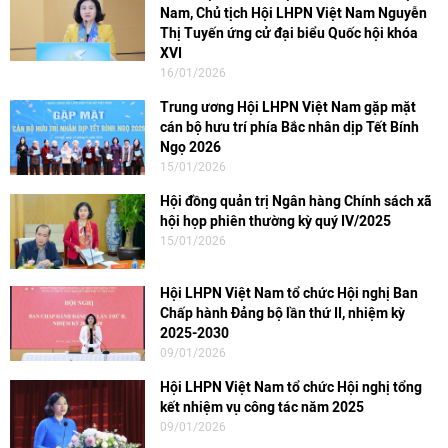
Nam, Chủ tịch Hội LHPN Việt Nam Nguyễn
Thị Tuyến ứng cử đại biểu Quốc hội khóa
XVI
16/01/2026
Trung ương Hội LHPN Việt Nam gặp mặt
cán bộ hưu trí phía Bắc nhân dịp Tết Bính
Ngọ 2026
15/01/2026
Hội đồng quản trị Ngân hàng Chính sách xã
hội họp phiên thường kỳ quý IV/2025
15/01/2026
Hội LHPN Việt Nam tổ chức Hội nghị Ban
Chấp hành Đảng bộ lần thứ II, nhiệm kỳ
2025-2030
09/01/2026
Hội LHPN Việt Nam tổ chức Hội nghị tổng
kết nhiệm vụ công tác năm 2025
09/01/2026