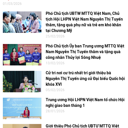
01/03/2026
Phó Chủ tịch UBTW MTTQ Việt Nam, Chủ
tịch Hội LHPN Việt Nam Nguyễn Thị Tuyến
thăm, tặng quà phụ nữ và trẻ em khó khăn
tại Chương Mỹ
25/02/2026
Phó Chủ tịch Ủy ban Trung ương MTTQ Việt
Nam Nguyễn Thị Tuyến thăm và tặng quà
công nhân Thủy lợi Sông Nhuệ
13/02/2026
Cử tri nơi cư trú nhất trí giới thiệu bà
Nguyễn Thị Tuyến ứng cử Đại biểu Quốc hội
khóa XVI
05/02/2026
Trung ương Hội LHPN Việt Nam tổ chức Hội
nghị giao ban tháng 1
28/01/2026
Giới thiệu Phó Chủ tịch UBTƯ MTTQ Việt