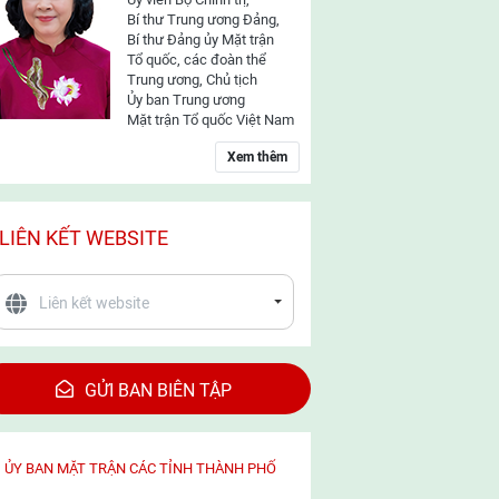
Bí thư Trung ương Đảng,
Bí thư Đảng ủy Mặt trận
Tổ quốc, các đoàn thể
Trung ương, Chủ tịch
Ủy ban Trung ương
Mặt trận Tổ quốc Việt Nam
Xem thêm
LIÊN KẾT WEBSITE
GỬI BAN BIÊN TẬP
ỦY BAN MẶT TRẬN CÁC TỈNH THÀNH PHỐ