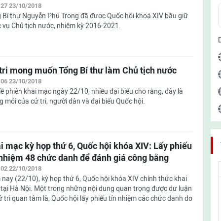
:27 23/10/2018
 Bí thư Nguyễn Phú Trọng đã được Quốc hội khoá XIV bầu giữ
 vụ Chủ tịch nước, nhiệm kỳ 2016-2021.
tri mong muốn Tổng Bí thư làm Chủ tịch nước
:06 23/10/2018
lề phiên khai mạc ngày 22/10, nhiều đại biểu cho rằng, đây là
 mỏi của cử tri, người dân và đại biểu Quốc hội.
i mạc kỳ họp thứ 6, Quốc hội khóa XIV: Lấy phiếu
 nhiệm 48 chức danh để đánh giá công bằng
:02 22/10/2018
nay (22/10), kỳ họp thứ 6, Quốc hội khóa XIV chính thức khai
tại Hà Nội. Một trong những nội dung quan trọng được dư luận
ử tri quan tâm là, Quốc hội lấy phiếu tín nhiệm các chức danh do