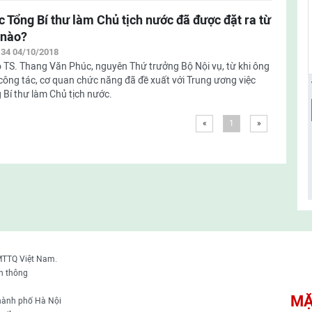
c Tổng Bí thư làm Chủ tịch nước đã được đặt ra từ
 nào?
:34 04/10/2018
 TS. Thang Văn Phúc, nguyên Thứ trưởng Bộ Nội vụ, từ khi ông
công tác, cơ quan chức năng đã đề xuất với Trung ương việc
 Bí thư làm Chủ tịch nước.
«
1
»
MTTQ Việt Nam.
n thông
MẶ
thành phố Hà Nội