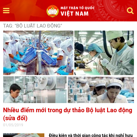
TAG: "BỘ LUẬT LAO ĐỘNG"
Nhiều điểm mới trong dự thảo Bộ luật Lao động
(sửa đổi)
01/05/2019
Điều kiện và thời gian công tác khi nghỉ hưu