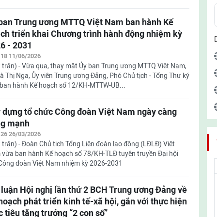
ban Trung ương MTTQ Việt Nam ban hành Kế
ch triển khai Chương trình hành động nhiệm kỳ
6 - 2031
:18 11/06/2026
 trận) - Vừa qua, thay mặt Ủy ban Trung ương MTTQ Việt Nam,
à Thị Nga, Ủy viên Trung ương Đảng, Phó Chủ tịch - Tổng Thư ký
 ban hành Kế hoạch số 12/KH-MTTW-UB...
 dựng tổ chức Công đoàn Việt Nam ngày càng
ng mạnh
:26 26/03/2026
 trận) - Đoàn Chủ tịch Tổng Liên đoàn lao động (LĐLĐ) Việt
vừa ban hành Kế hoạch số 78/KH-TLĐ tuyên truyền Đại hội
Công đoàn Việt Nam nhiệm kỳ 2026-2031
 luận Hội nghị lần thứ 2 BCH Trung ương Đảng về
hoạch phát triển kinh tế-xã hội, gắn với thực hiện
 tiêu tăng trưởng “2 con số”