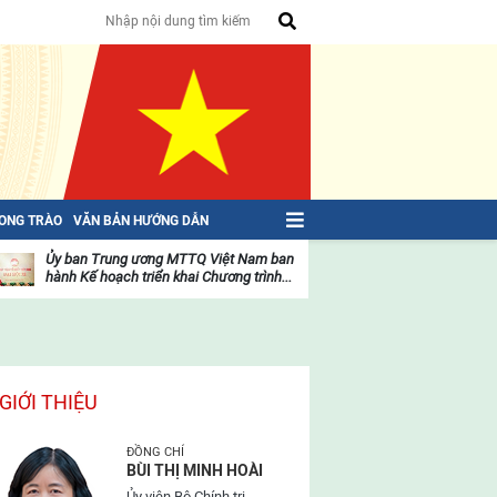
HONG TRÀO
VĂN BẢN HƯỚNG DẪN
Ủy ban Trung ương MTTQ Việt Nam ban
Toàn văn NGHỊ QU
hành Kế hoạch triển khai Chương trình...
toàn quốc Mặt trậ
oạt
Hoạt
ộng
động
ủa
của
ặt
mặt
rận
trận
GIỚI THIỆU
ĐỒNG CHÍ
BÙI THỊ MINH HOÀI
Ủy viên Bộ Chính trị,