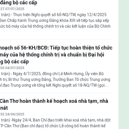
 đảng bộ các cấp
:27 07/07/2025
 trận) - Thực hiện Nghị quyết số 60-NQ/TW, ngày 12/4/2025
Ban Chấp hành Trung ương Đảng khóa XIII về tiếp tục sắp xếp
hức bộ máy của hệ thống chính trị và các kết luận của Bộ Chính
hoạch số 56-KH/BCĐ: Tiếp tục hoàn thiện tổ chức
máy của hệ thống chính trị và chuẩn bị Đại hội
g bộ các cấp
:03 04/07/2025
 trận) - Ngày 4/7/2025, đồng chí Lê Minh Hưng, Ủy viên Bộ
h trị, Bí thư Trung ương Đảng, Trưởng Ban Tổ chức Trung ương
 đạo Trung ương về tổng kết Nghị quyết số 18-NQ/TW (gọi...
Cần Thơ hoàn thành kế hoạch xoá nhà tạm, nhà
 nát
:52 24/04/2025
 trận) -Ngày 24/4, Ban Chỉ đạo triển khai xoá nhà tạm, nhà dột
TP Cần Thơ (Ban chỉ đạo) tổ chức Lễ công bố hoàn thành kế