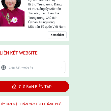
Bí thư Trung ương Đảng,
Bí thư Đảng ủy Mặt trận
Tổ quốc, các đoàn thể
Trung ương, Chủ tịch
Ủy ban Trung ương
Mặt trận Tổ quốc Việt Nam
Xem thêm
LIÊN KẾT WEBSITE
GỬI BAN BIÊN TẬP
ỦY BAN MẶT TRẬN CÁC TỈNH THÀNH PHỐ