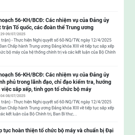
hoạch 56-KH/BCĐ: Các nhiệm vụ của Đảng ủy
 trận Tổ quốc, các đoàn thể Trung ương
:29 09/07/2025
 trận) - Thực hiện Nghị quyết số 60-NQ/TW, ngày 12/4/2025
Ban Chấp hành Trung ương Đảng khóa XIII về tiếp tục sắp xếp
hức bộ máy của hệ thống chính trị và các kết luận của Bộ Chính
hoạch 56-KH/BCĐ: Các nhiệm vụ của Đảng ủy
nh phủ trong lãnh đạo, chỉ đạo kiểm tra, hướng
 việc sắp xếp, tinh gọn tổ chức bộ máy
:04 08/07/2025
 trận) - Thực hiện Nghị quyết số 60-NQ/TW, ngày 12/4/2025
Ban Chấp hành Trung ương Đảng khóa XIII về tiếp tục sắp xếp
c kết luận của Bộ Chính trị, Ban Bí thư;...
p tục hoàn thiện tổ chức bộ máy và chuẩn bị Đại