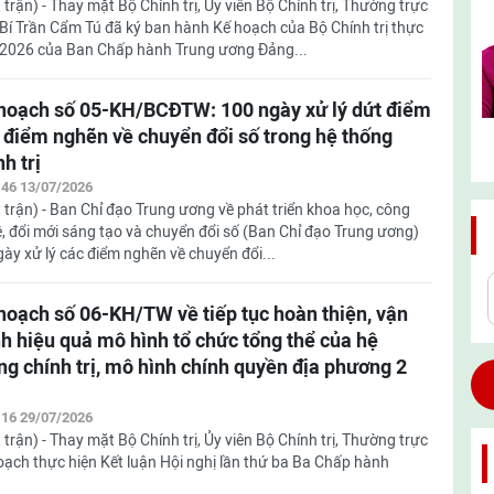
 trận) - Thay mặt Bộ Chính trị, Ủy viên Bộ Chính trị, Thường trực
Bí Trần Cẩm Tú đã ký ban hành Kế hoạch của Bộ Chính trị thực
/2026 của Ban Chấp hành Trung ương Đảng...
hoạch số 05-KH/BCĐTW: 100 ngày xử lý dứt điểm
 điểm nghẽn về chuyển đổi số trong hệ thống
nh trị
:46 13/07/2026
 trận) - Ban Chỉ đạo Trung ương về phát triển khoa học, công
, đổi mới sáng tạo và chuyển đổi số (Ban Chỉ đạo Trung ương)
y xử lý các điểm nghẽn về chuyển đổi...
hoạch số 06-KH/TW về tiếp tục hoàn thiện, vận
h hiệu quả mô hình tổ chức tổng thể của hệ
ng chính trị, mô hình chính quyền địa phương 2
:16 29/07/2026
 trận) - Thay mặt Bộ Chính trị, Ủy viên Bộ Chính trị, Thường trực
ạch thực hiện Kết luận Hội nghị lần thứ ba Ba Chấp hành