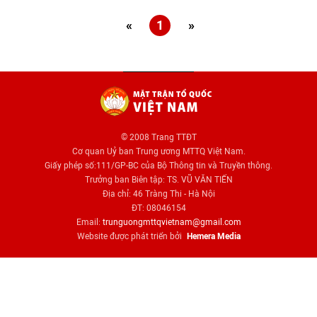
«
1
»
© 2008 Trang TTĐT
Cơ quan Uỷ ban Trung ương MTTQ Việt Nam.
Giấy phép số:111/GP-BC của Bộ Thông tin và Truyền thông.
Trưởng ban Biên tập: TS. VŨ VĂN TIẾN
Địa chỉ: 46 Tràng Thi - Hà Nội
ĐT: 08046154
Email:
trunguongmttqvietnam@gmail.com
Website được phát triển bởi
Hemera Media