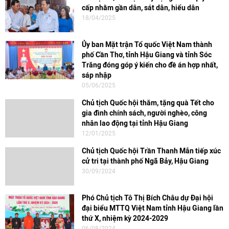
cấp nhằm gần dân, sát dân, hiểu dân
18/04/2025
Ủy ban Mặt trận Tổ quốc Việt Nam thành
phố Cần Thơ, tỉnh Hậu Giang và tỉnh Sóc
Trăng đóng góp ý kiến cho đề án hợp nhất,
sáp nhập
05/06/2025
Chủ tịch Quốc hội thăm, tặng quà Tết cho
gia đình chính sách, người nghèo, công
nhân lao động tại tỉnh Hậu Giang
12/01/2025
Chủ tịch Quốc hội Trần Thanh Mẫn tiếp xúc
cử tri tại thành phố Ngã Bảy, Hậu Giang
30/09/2024
Phó Chủ tịch Tô Thị Bích Châu dự Đại hội
đại biểu MTTQ Việt Nam tỉnh Hậu Giang lần
thứ X, nhiệm kỳ 2024-2029
06/08/2024