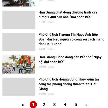
Hậu Giang phát động chương trình xây
dựng 1.400 căn nhà “Đại đoàn kết”
21/09/2023
Phó Chủ tịch Trương Thị Ngọc Ánh tiếp
Đoàn đại biểu người có công với cách mạng
tỉnh Hậu Giang
13/09/2023
Hậu Giang: Cộng đồng gắn kết nhờ “Ngày
hội đại đoàn kết”
16/08/2023
Phó Chủ tịch Hoàng Công Thuỷ kiểm tra
công tác phòng chống thiên tai tại Hậu
Giang
15/08/2023
«
1
2
3
4
5
»