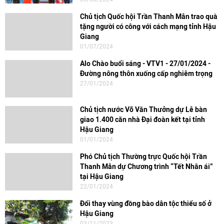
Chủ tịch Quốc hội Trần Thanh Mẫn trao quà
tặng người có công với cách mạng tỉnh Hậu
Giang
01/07/2024
Alo Chào buổi sáng - VTV1 - 27/01/2024 -
Đường nông thôn xuống cấp nghiêm trọng
27/01/2024
Chủ tịch nước Võ Văn Thưởng dự Lễ bàn
giao 1.400 căn nhà Đại đoàn kết tại tỉnh
Hậu Giang
01/01/2024
Phó Chủ tịch Thường trực Quốc hội Trần
Thanh Mẫn dự Chương trình “Tết Nhân ái”
tại Hậu Giang
22/01/2024
Đổi thay vùng đồng bào dân tộc thiểu số ở
Hậu Giang
03/11/2023