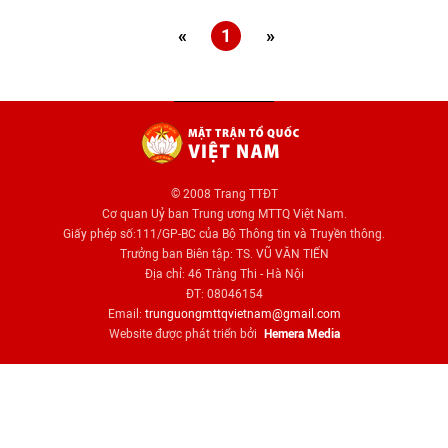
«
1
»
© 2008 Trang TTĐT
Cơ quan Uỷ ban Trung ương MTTQ Việt Nam.
Giấy phép số:111/GP-BC của Bộ Thông tin và Truyền thông.
Trưởng ban Biên tập: TS. VŨ VĂN TIẾN
Địa chỉ: 46 Tràng Thi - Hà Nội
ĐT: 08046154
Email:
trunguongmttqvietnam@gmail.com
Website được phát triển bởi
Hemera Media