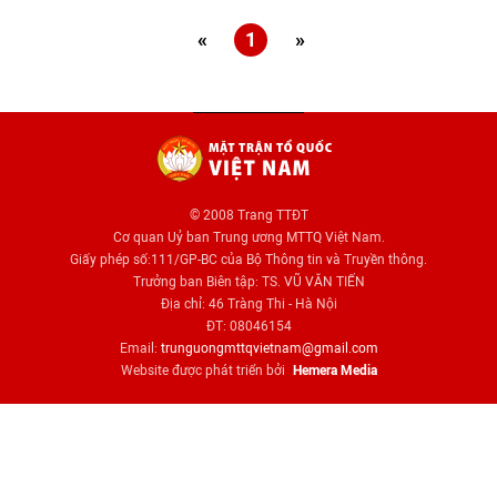
«
1
»
© 2008 Trang TTĐT
Cơ quan Uỷ ban Trung ương MTTQ Việt Nam.
Giấy phép số:111/GP-BC của Bộ Thông tin và Truyền thông.
Trưởng ban Biên tập: TS. VŨ VĂN TIẾN
Địa chỉ: 46 Tràng Thi - Hà Nội
ĐT: 08046154
Email:
trunguongmttqvietnam@gmail.com
Website được phát triển bởi
Hemera Media