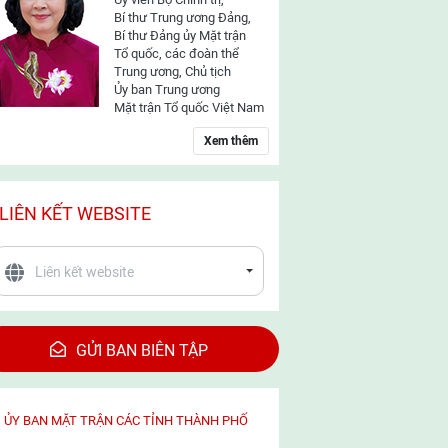
Bí thư Trung ương Đảng,
Bí thư Đảng ủy Mặt trận
Tổ quốc, các đoàn thể
Trung ương, Chủ tịch
Ủy ban Trung ương
Mặt trận Tổ quốc Việt Nam
Xem thêm
LIÊN KẾT WEBSITE
GỬI BAN BIÊN TẬP
ỦY BAN MẶT TRẬN CÁC TỈNH THÀNH PHỐ