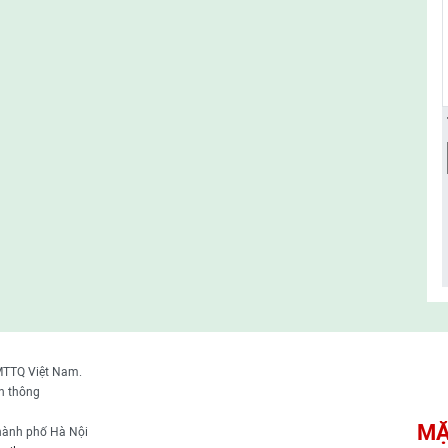
MTTQ Việt Nam.
n thông
MẶ
thành phố Hà Nội