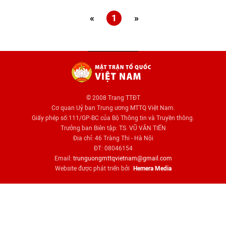
«
1
»
© 2008 Trang TTĐT
Cơ quan Uỷ ban Trung ương MTTQ Việt Nam.
Giấy phép số:111/GP-BC của Bộ Thông tin và Truyền thông.
Trưởng ban Biên tập: TS. VŨ VĂN TIẾN
Địa chỉ: 46 Tràng Thi - Hà Nội
ĐT: 08046154
Email:
trunguongmttqvietnam@gmail.com
Website được phát triển bởi
Hemera Media