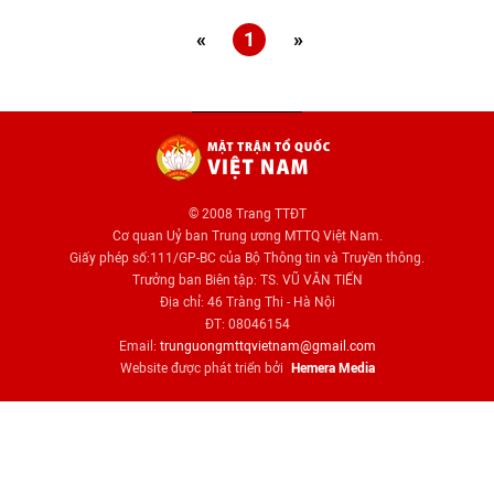
«
1
»
© 2008 Trang TTĐT
Cơ quan Uỷ ban Trung ương MTTQ Việt Nam.
Giấy phép số:111/GP-BC của Bộ Thông tin và Truyền thông.
Trưởng ban Biên tập: TS. VŨ VĂN TIẾN
Địa chỉ: 46 Tràng Thi - Hà Nội
ĐT: 08046154
Email:
trunguongmttqvietnam@gmail.com
Website được phát triển bởi
Hemera Media