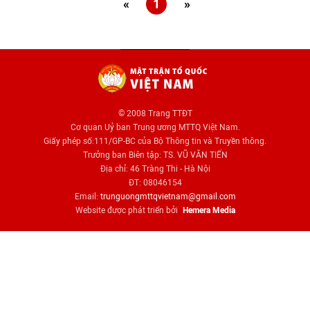
«
1
»
© 2008 Trang TTĐT
Cơ quan Uỷ ban Trung ương MTTQ Việt Nam.
Giấy phép số:111/GP-BC của Bộ Thông tin và Truyền thông.
Trưởng ban Biên tập: TS. VŨ VĂN TIẾN
Địa chỉ: 46 Tràng Thi - Hà Nội
ĐT: 08046154
Email:
trunguongmttqvietnam@gmail.com
Website được phát triển bởi
Hemera Media