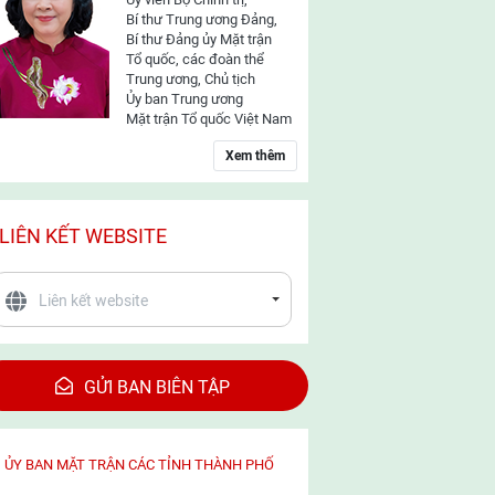
Bí thư Trung ương Đảng,
Bí thư Đảng ủy Mặt trận
Tổ quốc, các đoàn thể
Trung ương, Chủ tịch
Ủy ban Trung ương
Mặt trận Tổ quốc Việt Nam
Xem thêm
LIÊN KẾT WEBSITE
GỬI BAN BIÊN TẬP
ỦY BAN MẶT TRẬN CÁC TỈNH THÀNH PHỐ