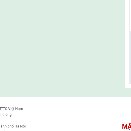
MTTQ Việt Nam.
n thông
MẶ
thành phố Hà Nội