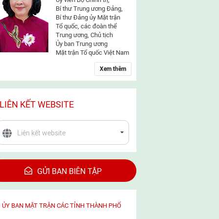
Bí thư Trung ương Đảng,
Bí thư Đảng ủy Mặt trận
Tổ quốc, các đoàn thể
Trung ương, Chủ tịch
Ủy ban Trung ương
Mặt trận Tổ quốc Việt Nam
Xem thêm
LIÊN KẾT WEBSITE
GỬI BAN BIÊN TẬP
ỦY BAN MẶT TRẬN CÁC TỈNH THÀNH PHỐ