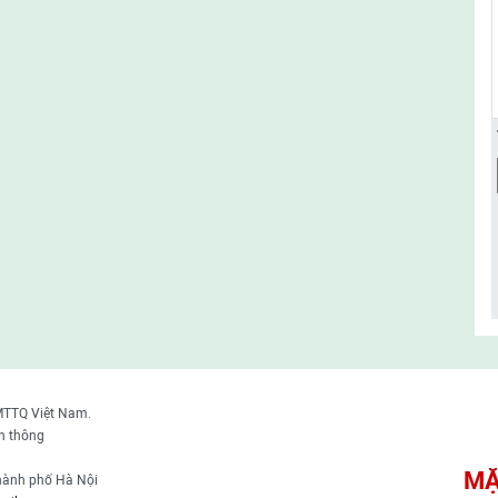
MTTQ Việt Nam.
n thông
MẶ
thành phố Hà Nội