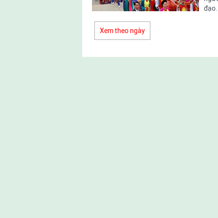
đạo.
Xem theo ngày