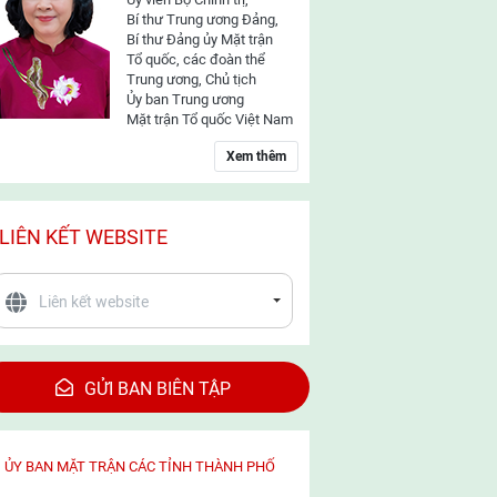
Bí thư Trung ương Đảng,
Bí thư Đảng ủy Mặt trận
Tổ quốc, các đoàn thể
Trung ương, Chủ tịch
Ủy ban Trung ương
Mặt trận Tổ quốc Việt Nam
Xem thêm
LIÊN KẾT WEBSITE
GỬI BAN BIÊN TẬP
ỦY BAN MẶT TRẬN CÁC TỈNH THÀNH PHỐ