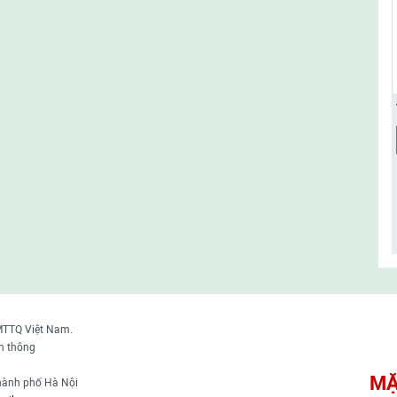
MTTQ Việt Nam.
n thông
MẶ
thành phố Hà Nội