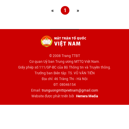
«
1
»
© 2008 Trang TTĐT
Cơ quan Uỷ ban Trung ương MTTQ Việt Nam.
Giấy phép số:111/GP-BC của Bộ Thông tin và Truyền thông.
Trưởng ban Biên tập: TS. VŨ VĂN TIẾN
Địa chỉ: 46 Tràng Thi - Hà Nội
ĐT: 08046154
Email:
trunguongmttqvietnam@gmail.com
Website được phát triển bởi
Hemera Media