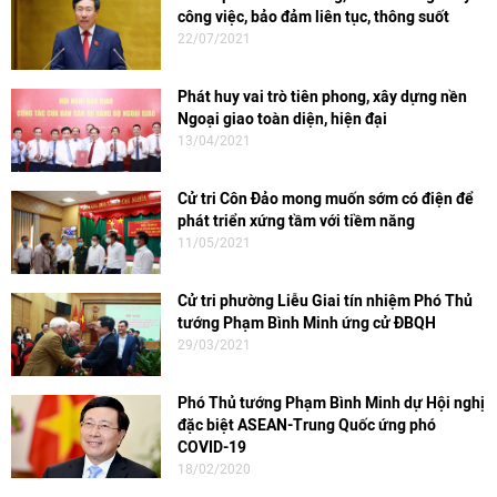
công việc, bảo đảm liên tục, thông suốt
22/07/2021
Phát huy vai trò tiên phong, xây dựng nền
Ngoại giao toàn diện, hiện đại
13/04/2021
Cử tri Côn Đảo mong muốn sớm có điện để
phát triển xứng tầm với tiềm năng
11/05/2021
Cử tri phường Liễu Giai tín nhiệm Phó Thủ
tướng Phạm Bình Minh ứng cử ĐBQH
29/03/2021
Phó Thủ tướng Phạm Bình Minh dự Hội nghị
đặc biệt ASEAN-Trung Quốc ứng phó
COVID-19
18/02/2020