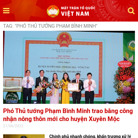
TAG: "PHÓ THỦ TƯỚNG PHẠM BÌNH MINH"
Phó Thủ tướng Phạm Bình Minh trao bằng công
nhận nông thôn mới cho huyện Xuyên Mộc
21/06/2022
Chính phủ nhanh chóng, khẩn trương xử lý