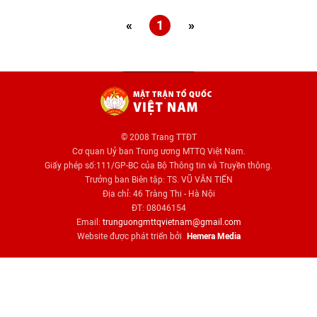
«
1
»
© 2008 Trang TTĐT
Cơ quan Uỷ ban Trung ương MTTQ Việt Nam.
Giấy phép số:111/GP-BC của Bộ Thông tin và Truyền thông.
Trưởng ban Biên tập: TS. VŨ VĂN TIẾN
Địa chỉ: 46 Tràng Thi - Hà Nội
ĐT: 08046154
Email:
trunguongmttqvietnam@gmail.com
Website được phát triển bởi
Hemera Media