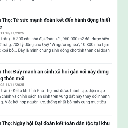
 Thọ: Từ sức mạnh đoàn kết đến hành động thiết
c
:11 13/11/2025
 trận) - 6.300 căn nhà đại đoàn kết, 960.000 m2 đất được hiến
đường, 203 tỷ đồng cho Quỹ “Vì người nghèo”, 10.800 nhà tạm
 xoá bỏ... Đây là minh chứng sinh động cho tinh thần đại đoàn
 Thọ: Đẩy mạnh an sinh xã hội gắn với xây dựng
g thôn mới
:08 11/11/2025
 trận) - Kể từ khi tỉnh Phú Thọ mới được thành lập, diện mạo
 chính và chính sách an sinh trên vùng đất này thay đổi nhanh
g. Việc kết hợp nguồn lực, thống nhất bộ máy cùng mục tiêu
 Thọ: Ngày hội Đại đoàn kết toàn dân tộc tại khu