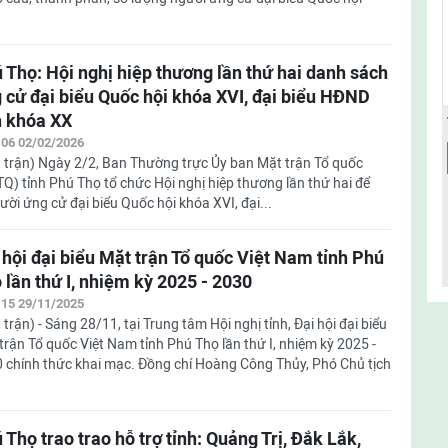
 Thọ: Hội nghị hiệp thương lần thứ hai danh sách
 cử đại biểu Quốc hội khóa XVI, đại biểu HĐND
h khóa XX
:06 02/02/2026
 trận) Ngày 2/2, Ban Thường trực Ủy ban Mặt trận Tổ quốc
Q) tỉnh Phú Thọ tổ chức Hội nghị hiệp thương lần thứ hai để
ời ứng cử đại biểu Quốc hội khóa XVI, đại...
 hội đại biểu Mặt trận Tổ quốc Việt Nam tỉnh Phú
 lần thứ I, nhiệm kỳ 2025 - 2030
:15 29/11/2025
 trận) - Sáng 28/11, tại Trung tâm Hội nghị tỉnh, Đại hội đại biểu
trận Tổ quốc Việt Nam tỉnh Phú Thọ lần thứ I, nhiệm kỳ 2025 -
 chính thức khai mạc. Đồng chí Hoàng Công Thủy, Phó Chủ tịch
 Thọ trao trao hỗ trợ tỉnh: Quảng Trị, Đắk Lắk,