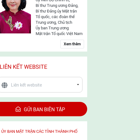
Bí thư Trung ương Đảng,
Bí thư Đảng ủy Mặt trận
Tổ quốc, các đoàn thể
Trung ương, Chủ tịch
Ủy ban Trung ương
Mặt trận Tổ quốc Việt Nam
Xem thêm
LIÊN KẾT WEBSITE
GỬI BAN BIÊN TẬP
ỦY BAN MẶT TRẬN CÁC TỈNH THÀNH PHỐ