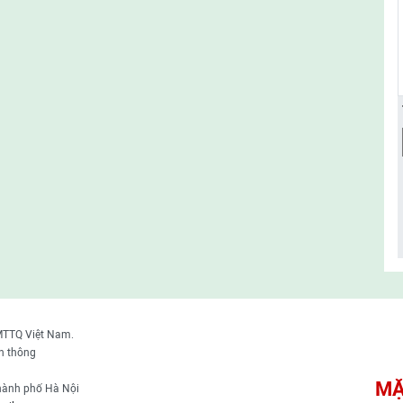
MTTQ Việt Nam.
n thông
MẶ
thành phố Hà Nội