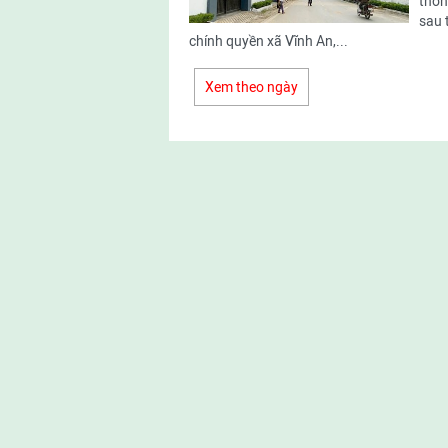
thôn
sau 
chính quyền xã Vĩnh An,...
Xem theo ngày