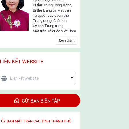
Bí thư Trung ương Đảng,
Bí thư Đảng ủy Mặt trận
Tổ quốc, các đoàn thể
Trung ương, Chủ tịch
Ủy ban Trung ương
Mặt trận Tổ quốc Việt Nam
Xem thêm
LIÊN KẾT WEBSITE
GỬI BAN BIÊN TẬP
ỦY BAN MẶT TRẬN CÁC TỈNH THÀNH PHỐ