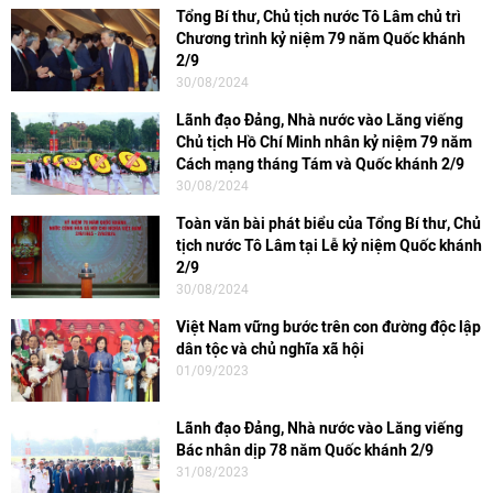
Tổng Bí thư, Chủ tịch nước Tô Lâm chủ trì
Chương trình kỷ niệm 79 năm Quốc khánh
2/9
30/08/2024
Lãnh đạo Đảng, Nhà nước vào Lăng viếng
Chủ tịch Hồ Chí Minh nhân kỷ niệm 79 năm
Cách mạng tháng Tám và Quốc khánh 2/9
30/08/2024
Toàn văn bài phát biểu của Tổng Bí thư, Chủ
tịch nước Tô Lâm tại Lễ kỷ niệm Quốc khánh
2/9
30/08/2024
Việt Nam vững bước trên con đường độc lập
dân tộc và chủ nghĩa xã hội
01/09/2023
Lãnh đạo Đảng, Nhà nước vào Lăng viếng
Bác nhân dịp 78 năm Quốc khánh 2/9
31/08/2023