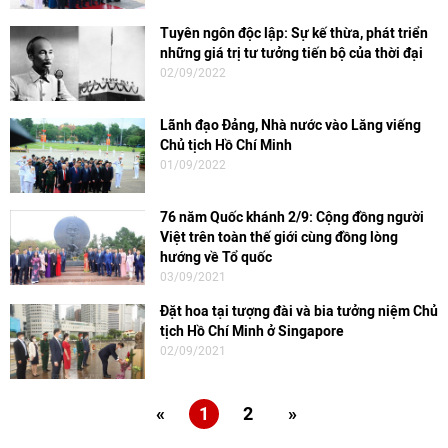
Tuyên ngôn độc lập: Sự kế thừa, phát triển
những giá trị tư tưởng tiến bộ của thời đại
02/09/2022
Lãnh đạo Đảng, Nhà nước vào Lăng viếng
Chủ tịch Hồ Chí Minh
01/09/2022
76 năm Quốc khánh 2/9: Cộng đồng người
Việt trên toàn thế giới cùng đồng lòng
hướng về Tổ quốc
03/09/2021
Đặt hoa tại tượng đài và bia tưởng niệm Chủ
tịch Hồ Chí Minh ở Singapore
02/09/2021
«
1
2
»