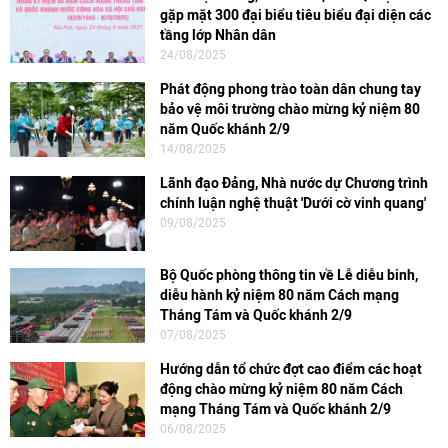
gặp mặt 300 đại biểu tiêu biểu đại diện các
tầng lớp Nhân dân
24/08/2025
Phát động phong trào toàn dân chung tay
bảo vệ môi trường chào mừng kỷ niệm 80
năm Quốc khánh 2/9
14/08/2025
Lãnh đạo Đảng, Nhà nước dự Chương trình
chính luận nghệ thuật 'Dưới cờ vinh quang'
09/08/2025
Bộ Quốc phòng thông tin về Lễ diễu binh,
diễu hành kỷ niệm 80 năm Cách mạng
Tháng Tám và Quốc khánh 2/9
07/08/2025
Hướng dẫn tổ chức đợt cao điểm các hoạt
động chào mừng kỷ niệm 80 năm Cách
mạng Tháng Tám và Quốc khánh 2/9
06/08/2025