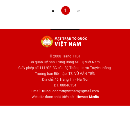
«
1
»
© 2008 Trang TTĐT
Cơ quan Uỷ ban Trung ương MTTQ Việt Nam.
Giấy phép số:111/GP-BC của Bộ Thông tin và Truyền thông.
Trưởng ban Biên tập: TS. VŨ VĂN TIẾN
Địa chỉ: 46 Tràng Thi - Hà Nội
ĐT: 08046154
Email:
trunguongmttqvietnam@gmail.com
Website được phát triển bởi
Hemera Media