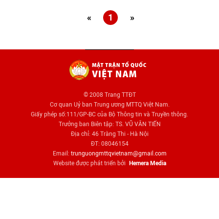
«
1
»
© 2008 Trang TTĐT
Cơ quan Uỷ ban Trung ương MTTQ Việt Nam.
Giấy phép số:111/GP-BC của Bộ Thông tin và Truyền thông.
Trưởng ban Biên tập: TS. VŨ VĂN TIẾN
Địa chỉ: 46 Tràng Thi - Hà Nội
ĐT: 08046154
Email:
trunguongmttqvietnam@gmail.com
Website được phát triển bởi
Hemera Media