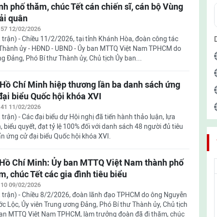
nh phố thăm, chúc Tết cán chiến sĩ, cán bộ Vùng
ải quân
:57 12/02/2026
 trận) - Chiều 11/2/2026, tại tỉnh Khánh Hòa, đoàn công tác
Thành ủy - HĐND - UBND - Ủy ban MTTQ Việt Nam TPHCM do
 Đảng, Phó Bí thư Thành ủy, Chủ tịch Ủy ban...
 Hồ Chí Minh hiệp thương lần ba danh sách ứng
đại biểu Quốc hội khóa XVI
:41 11/02/2026
 trận) - Các đại biểu dự Hội nghị đã tiến hành thảo luận, lựa
, biểu quyết, đạt tỷ lệ 100% đối với danh sách 48 người đủ tiêu
n ứng cử đại biểu Quốc hội khóa XVI.
Hồ Chí Minh: Ủy ban MTTQ Việt Nam thành phố
m, chúc Tết các gia đình tiêu biểu
:10 09/02/2026
 trận) - Chiều 8/2/2026, đoàn lãnh đạo TPHCM do ông Nguyễn
c Lộc, Ủy viên Trung ương Đảng, Phó Bí thư Thành ủy, Chủ tịch
an MTTQ Việt Nam TPHCM, làm trưởng đoàn đã đi thăm, chúc