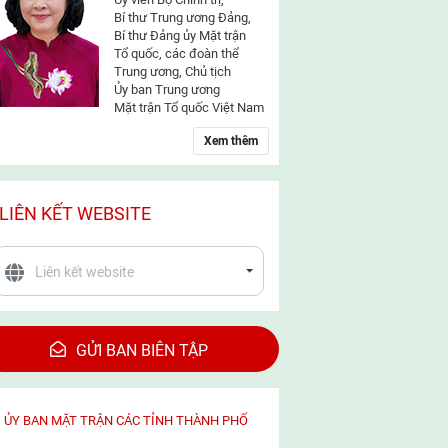
Bí thư Trung ương Đảng,
Bí thư Đảng ủy Mặt trận
Tổ quốc, các đoàn thể
Trung ương, Chủ tịch
Ủy ban Trung ương
Mặt trận Tổ quốc Việt Nam
Xem thêm
LIÊN KẾT WEBSITE
GỬI BAN BIÊN TẬP
ỦY BAN MẶT TRẬN CÁC TỈNH THÀNH PHỐ