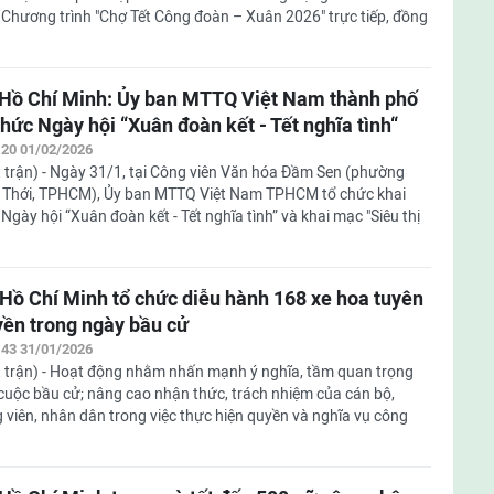
Chương trình "Chợ Tết Công đoàn – Xuân 2026" trực tiếp, đồng
Hồ Chí Minh: Ủy ban MTTQ Việt Nam thành phố
chức Ngày hội “Xuân đoàn kết - Tết nghĩa tình“
:20 01/02/2026
 trận) - Ngày 31/1, tại Công viên Văn hóa Đầm Sen (phường
 Thới, TPHCM), Ủy ban MTTQ Việt Nam TPHCM tổ chức khai
Ngày hội “Xuân đoàn kết - Tết nghĩa tình” và khai mạc "Siêu thị
 Hồ Chí Minh tổ chức diễu hành 168 xe hoa tuyên
yền trong ngày bầu cử
:43 31/01/2026
 trận) - Hoạt động nhằm nhấn mạnh ý nghĩa, tầm quan trọng
cuộc bầu cử; nâng cao nhận thức, trách nhiệm của cán bộ,
 viên, nhân dân trong việc thực hiện quyền và nghĩa vụ công