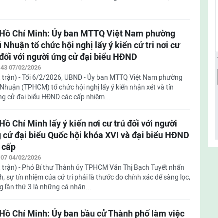
Hồ Chí Minh: Ủy ban MTTQ Việt Nam phường
 Nhuận tổ chức hội nghị lấy ý kiến cử tri nơi cư
 đối với người ứng cử đại biểu HĐND
:43 07/02/2026
 trận) - Tối 6/2/2026, UBND - Ủy ban MTTQ Việt Nam phường
Nhuận (TPHCM) tổ chức hội nghị lấy ý kiến nhận xét và tín
ứng cử đại biểu HĐND các cấp nhiệm...
Hồ Chí Minh lấy ý kiến nơi cư trú đối với người
 cử đại biểu Quốc hội khóa XVI và đại biểu HĐND
 cấp
:07 04/02/2026
 trận) - Phó Bí thư Thành ủy TPHCM Văn Thị Bạch Tuyết nhấn
, sự tín nhiệm của cử tri phải là thước đo chính xác để sàng lọc,
 lần thứ 3 là những cá nhân...
Hồ Chí Minh: Ủy ban bầu cử Thành phố làm việc