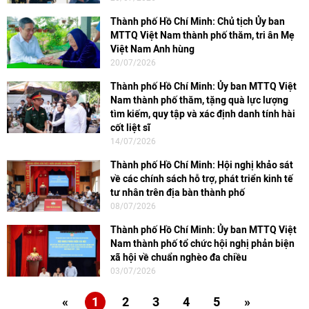
Thành phố Hồ Chí Minh: Chủ tịch Ủy ban
MTTQ Việt Nam thành phố thăm, tri ân Mẹ
Việt Nam Anh hùng
20/07/2026
Thành phố Hồ Chí Minh: Ủy ban MTTQ Việt
Nam thành phố thăm, tặng quà lực lượng
tìm kiếm, quy tập và xác định danh tính hài
cốt liệt sĩ
14/07/2026
Thành phố Hồ Chí Minh: Hội nghị khảo sát
về các chính sách hỗ trợ, phát triển kinh tế
tư nhân trên địa bàn thành phố
08/07/2026
Thành phố Hồ Chí Minh: Ủy ban MTTQ Việt
Nam thành phố tổ chức hội nghị phản biện
xã hội về chuẩn nghèo đa chiều
03/07/2026
«
1
2
3
4
5
»