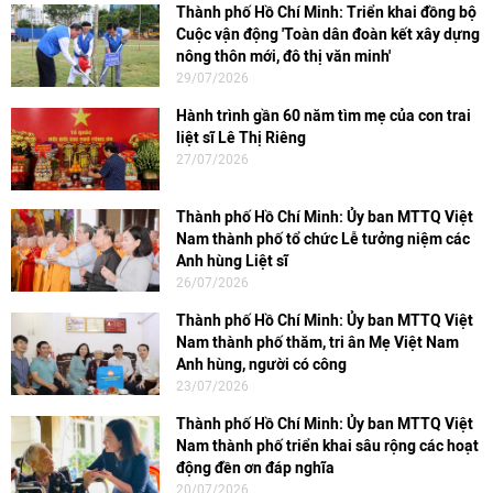
Thành phố Hồ Chí Minh: Triển khai đồng bộ
Cuộc vận động 'Toàn dân đoàn kết xây dựng
nông thôn mới, đô thị văn minh'
29/07/2026
Hành trình gần 60 năm tìm mẹ của con trai
liệt sĩ Lê Thị Riêng
27/07/2026
Thành phố Hồ Chí Minh: Ủy ban MTTQ Việt
Nam thành phố tổ chức Lễ tưởng niệm các
Anh hùng Liệt sĩ
26/07/2026
Thành phố Hồ Chí Minh: Ủy ban MTTQ Việt
Nam thành phố thăm, tri ân Mẹ Việt Nam
Anh hùng, người có công
23/07/2026
Thành phố Hồ Chí Minh: Ủy ban MTTQ Việt
Nam thành phố triển khai sâu rộng các hoạt
động đền ơn đáp nghĩa
20/07/2026