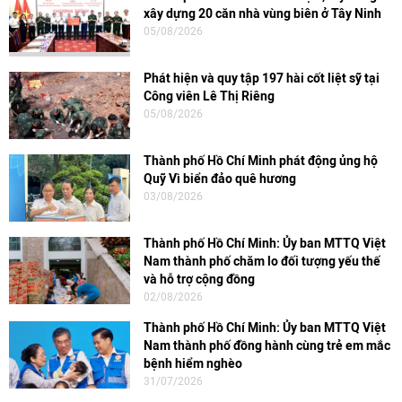
xây dựng 20 căn nhà vùng biên ở Tây Ninh
05/08/2026
Phát hiện và quy tập 197 hài cốt liệt sỹ tại
Công viên Lê Thị Riêng
05/08/2026
Thành phố Hồ Chí Minh phát động ủng hộ
Quỹ Vì biển đảo quê hương
03/08/2026
Thành phố Hồ Chí Minh: Ủy ban MTTQ Việt
Nam thành phố chăm lo đối tượng yếu thế
và hỗ trợ cộng đồng
02/08/2026
Thành phố Hồ Chí Minh: Ủy ban MTTQ Việt
Nam thành phố đồng hành cùng trẻ em mắc
bệnh hiểm nghèo
31/07/2026