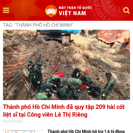
TAG: "THÀNH PHỐ HỒ CHÍ MINH"
Thành phố Hồ Chí Minh đã quy tập 209 hài cốt
liệt sĩ tại Công viên Lê Thị Riêng
06/08/2026
Thành phố Hồ Chí Minh hỗ trợ 1,6 tỷ đồng