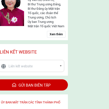
Bí thư Trung ương Đảng,
Bí thư Đảng ủy Mặt trận
Tổ quốc, các đoàn thể
Trung ương, Chủ tịch
Ủy ban Trung ương
Mặt trận Tổ quốc Việt Nam
Xem thêm
LIÊN KẾT WEBSITE
GỬI BAN BIÊN TẬP
ỦY BAN MẶT TRẬN CÁC TỈNH THÀNH PHỐ