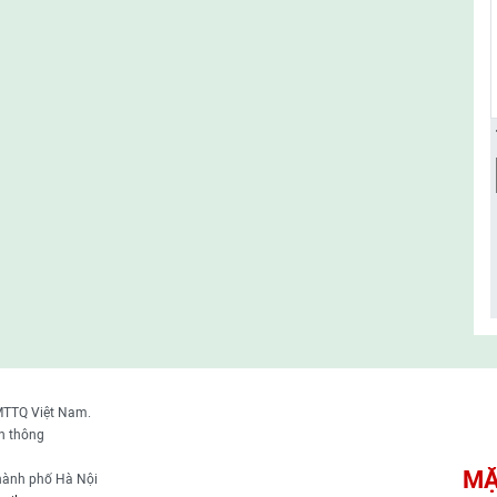
MTTQ Việt Nam.
n thông
MẶ
thành phố Hà Nội