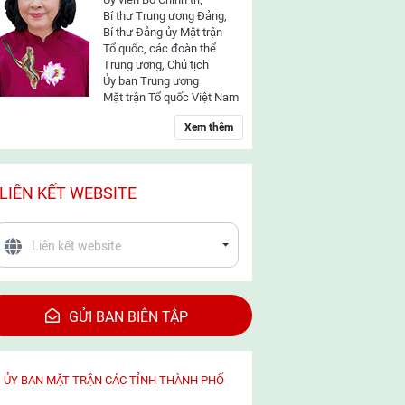
Bí thư Trung ương Đảng,
Bí thư Đảng ủy Mặt trận
Tổ quốc, các đoàn thể
Trung ương, Chủ tịch
Ủy ban Trung ương
Mặt trận Tổ quốc Việt Nam
Xem thêm
LIÊN KẾT WEBSITE
GỬI BAN BIÊN TẬP
ỦY BAN MẶT TRẬN CÁC TỈNH THÀNH PHỐ