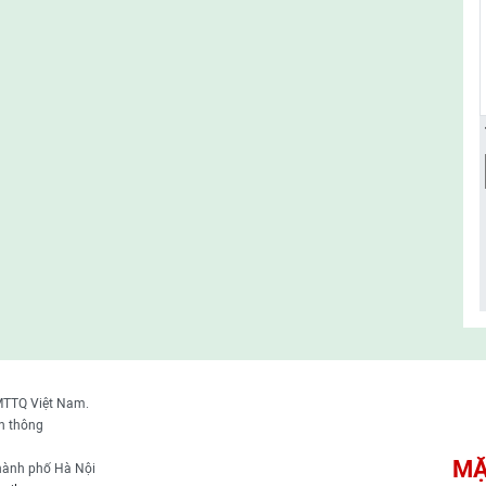
MTTQ Việt Nam.
n thông
MẶ
thành phố Hà Nội