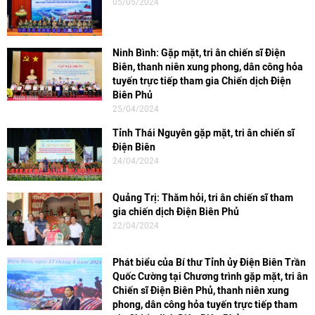
05/05/2024
Ninh Bình: Gặp mặt, tri ân chiến sĩ Điện
Biên, thanh niên xung phong, dân công hỏa
tuyến trực tiếp tham gia Chiến dịch Điện
Biên Phủ
25/04/2024
Tỉnh Thái Nguyên gặp mặt, tri ân chiến sĩ
Điện Biên
24/04/2024
Quảng Trị: Thăm hỏi, tri ân chiến sĩ tham
gia chiến dịch Điện Biên Phủ
22/04/2024
Phát biểu của Bí thư Tỉnh ủy Điện Biên Trần
Quốc Cường tại Chương trình gặp mặt, tri ân
Chiến sĩ Điện Biên Phủ, thanh niên xung
phong, dân công hỏa tuyến trực tiếp tham