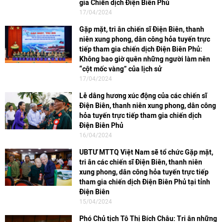
gia Chiến dịch Điện Biên Phủ
17/04/2024
Gặp mặt, tri ân chiến sĩ Điện Biên, thanh
niên xung phong, dân công hỏa tuyến trực
tiếp tham gia chiến dịch Điện Biên Phủ:
Không bao giờ quên những người làm nên
“cột mốc vàng” của lịch sử
17/04/2024
Lễ dâng hương xúc động của các chiến sĩ
Điện Biên, thanh niên xung phong, dân công
hỏa tuyến trực tiếp tham gia chiến dịch
Điện Biên Phủ
16/04/2024
UBTƯ MTTQ Việt Nam sẽ tổ chức Gặp mặt,
tri ân các chiến sĩ Điện Biên, thanh niên
xung phong, dân công hỏa tuyến trực tiếp
tham gia chiến dịch Điện Biên Phủ tại tỉnh
Điện Biên
15/04/2024
Phó Chủ tịch Tô Thị Bích Châu: Tri ân những