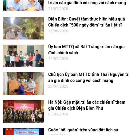
tri ân các gia đình có công với cách mạng
21/07/2026
Điện Biên: Quyết tâm thực hiện hiệu quả
Chiến dịch “500 ngày đêm” tri ân liệt sĩ
16/06/2026
Ủy ban MTTQ xã Bát Tràng tri ân các gia
đình chính sách
22/07/2025
Chủ tịch Ủy ban MTTQ tỉnh Thái Nguyên tri
ân gia đình có công với cách mạng
23/07/2025
Hà Nội: Gặp mặt, tri ân các chiến sĩ tham
gia Chiến dịch Điện Biên Phủ
05/05/2024
Cuộc “hội quân” trên vùng đất lịch sử