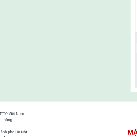
MTTQ Việt Nam.
n thông
MẶ
thành phố Hà Nội