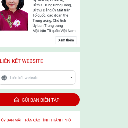
Bí thư Trung ương Đảng,
Bí thư Đảng ủy Mặt trận
Tổ quốc, các đoàn thể
Trung ương, Chủ tịch
Ủy ban Trung ương
Mặt trận Tổ quốc Việt Nam
Xem thêm
LIÊN KẾT WEBSITE
GỬI BAN BIÊN TẬP
ỦY BAN MẶT TRẬN CÁC TỈNH THÀNH PHỐ