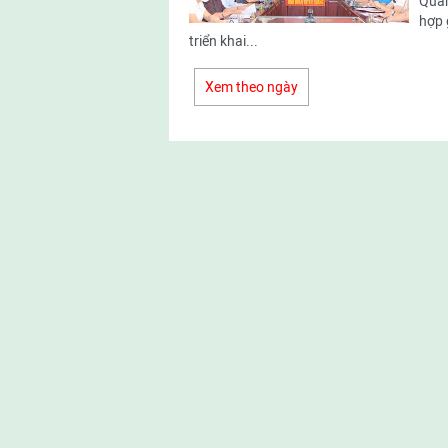
Quan
hợp 
triển khai...
Xem theo ngày