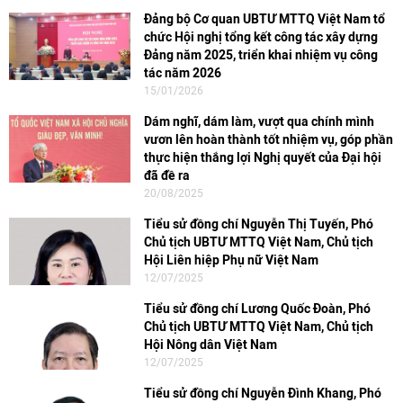
Đảng bộ Cơ quan UBTƯ MTTQ Việt Nam tổ
chức Hội nghị tổng kết công tác xây dựng
Đảng năm 2025, triển khai nhiệm vụ công
tác năm 2026
15/01/2026
Dám nghĩ, dám làm, vượt qua chính mình
vươn lên hoàn thành tốt nhiệm vụ, góp phần
thực hiện thắng lợi Nghị quyết của Đại hội
đã đề ra
20/08/2025
Tiểu sử đồng chí Nguyễn Thị Tuyến, Phó
Chủ tịch UBTƯ MTTQ Việt Nam, Chủ tịch
Hội Liên hiệp Phụ nữ Việt Nam
12/07/2025
Tiểu sử đồng chí Lương Quốc Đoàn, Phó
Chủ tịch UBTƯ MTTQ Việt Nam, Chủ tịch
Hội Nông dân Việt Nam
12/07/2025
Tiểu sử đồng chí Nguyễn Đình Khang, Phó