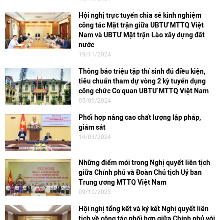
Hội nghị trực tuyến chia sẻ kinh nghiệm
công tác Mặt trận giữa UBTƯ MTTQ Việt
Nam và UBTƯ Mặt trận Lào xây dựng đất
nước
19/11/2024
Thông báo triệu tập thí sinh đủ điều kiện,
tiêu chuẩn tham dự vòng 2 kỳ tuyển dụng
công chức Cơ quan UBTƯ MTTQ Việt Nam
05/09/2024
Phối hợp nâng cao chất lượng lập pháp,
giám sát
14/03/2024
Những điểm mới trong Nghị quyết liên tịch
giữa Chính phủ và Đoàn Chủ tịch Uỷ ban
Trung ương MTTQ Việt Nam
09/10/2023
Hội nghị tổng kết và ký kết Nghị quyết liên
tịch về công tác phối hợp giữa Chính phủ với