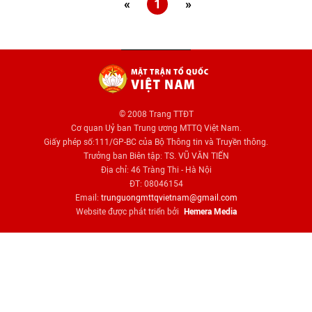
«
1
»
© 2008 Trang TTĐT
Cơ quan Uỷ ban Trung ương MTTQ Việt Nam.
Giấy phép số:111/GP-BC của Bộ Thông tin và Truyền thông.
Trưởng ban Biên tập: TS. VŨ VĂN TIẾN
Địa chỉ: 46 Tràng Thi - Hà Nội
ĐT: 08046154
Email:
trunguongmttqvietnam@gmail.com
Website được phát triển bởi
Hemera Media