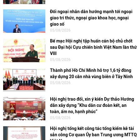
Đối ngoại nhân dân hướng mạnh tới ngoại
giao tri thức, ngoại giao khoa học, ngoại
giao số
05/08/2026
Bế mạc Hội nghị tập huấn cán bộ chủ chốt
sau Đại hội Cựu chiến binh Việt Nam lần thứ
VIII
05/08/2026
Thành phố Hồ Chí Minh hỗ trợ 1,6 tỷ đồng
xây dựng 20 căn nhà vùng biên ở Tây Ninh
05/08/2026
Hội nghị trao đổi, xin ý kiến Dự thảo Hướng
dẫn xây dựng “Khu dân cư đoàn kết, an
toàn, ấm no, hạnh phúc“
05/08/2026
Hội nghị tổng kết công tác tổng kiểm kê tài
sản công Cơ quan Ủy ban Trung ương MTTQ