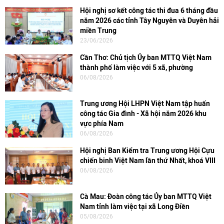
Hội nghị sơ kết công tác thi đua 6 tháng đầu
năm 2026 các tỉnh Tây Nguyên và Duyên hải
miền Trung
23/06/2026
Cần Thơ: Chủ tịch Ủy ban MTTQ Việt Nam
thành phố làm việc với 5 xã, phường
06/08/2026
Trung ương Hội LHPN Việt Nam tập huấn
công tác Gia đình - Xã hội năm 2026 khu
vực phía Nam
06/08/2026
Hội nghị Ban Kiểm tra Trung ương Hội Cựu
chiến binh Việt Nam lần thứ Nhất, khoá VIII
06/08/2026
Cà Mau: Đoàn công tác Ủy ban MTTQ Việt
Nam tỉnh làm việc tại xã Long Điền
05/08/2026