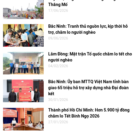
Thắng Mố
17/06/2026
Bắc Ninh: Tranh thủ nguồn lực, kịp thời hỗ
trợ, chăm lo người nghèo
09/06/2026
Lâm Đồng: Mặt trận Tổ quốc chăm lo tết cho
người nghèo
04/02/2026
Bắc Ninh: Ủy ban MTTQ Việt Nam tỉnh bàn
giao 65 triệu hỗ trợ xây dựng nhà Đại đoàn
kết
30/01/2026
Thành phố Hồ Chí Minh: Hơn 5.900 tỷ đồng
chăm lo Tết Bính Ngọ 2026
27/01/2026