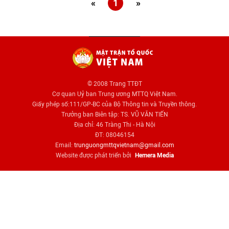
«
1
»
© 2008 Trang TTĐT
Cơ quan Uỷ ban Trung ương MTTQ Việt Nam.
Giấy phép số:111/GP-BC của Bộ Thông tin và Truyền thông.
Trưởng ban Biên tập: TS. VŨ VĂN TIẾN
Địa chỉ: 46 Tràng Thi - Hà Nội
ĐT: 08046154
Email:
trunguongmttqvietnam@gmail.com
Website được phát triển bởi
Hemera Media