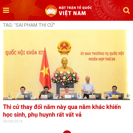
TAG: "SAI PHẠM THI CỬ"
Thi cử thay đổi năm này qua năm khác khiến
học sinh, phụ huynh rất vất vả
09/08/2018